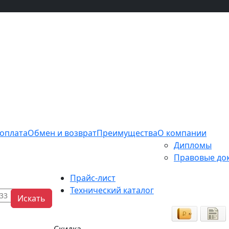
 оплата
Обмен и возврат
Преимущества
О компании
Дипломы
Правовые до
Прайс-лист
Технический каталог
Искать