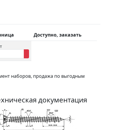
зница
Доступно, заказать
т
мент наборов, продажа по выгодным
ехническая документация