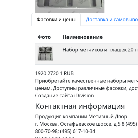
Фасовки и цены
Доставка и самовыво
Фото
Наименование
Набор метчиков и плашек 20 
1920
2720
1
RUB
Приобретайте качественные наборы метч
ценам. Доступны различные фасовки, доста
Создание сайта iDivision
Контактная информация
Продукция компании Метизный Двор
г.
Москва
,
Остафьевское шоссе, д.5
8 (495)
800-70-98; (495) 617-10-34