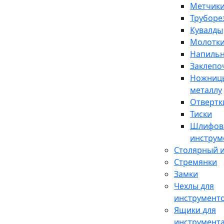
Метчики
Труборе
Кувалды
Молотк
Напиль
Заклепо
Ножниц
металлу
Отвертк
Тиски
Шлифов
инструм
Столярный 
Стремянки
Замки
Чехлы для
инструмент
Ящики для
инструмент