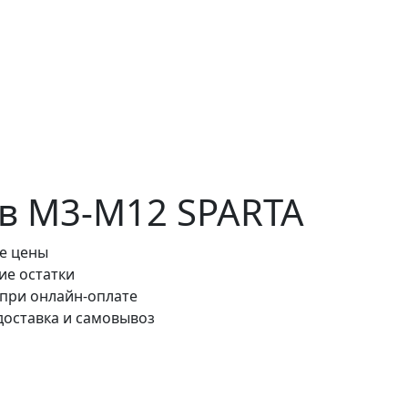
в М3-М12 SPARTA
е цены
ие остатки
 при онлайн-оплате
доставка и самовывоз