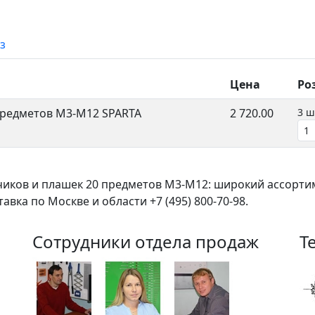
з
Цена
Ро
предметов М3-М12 SPARTA
2 720.00
3 ш
иков и плашек 20 предметов М3-М12: широкий ассорти
вка по Москве и области +7 (495) 800-70-98.
Сотрудники отдела продаж
Т