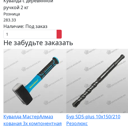
Кувалда с деревянной
ручкой 2 кг
Розница
283.33
Наличие:
Под заказ
Не забудьте заказать
Кувалда МастерАлмаз
Бур SDS-plus 10x150/210
кованая 3х компонентная
Резолюкс