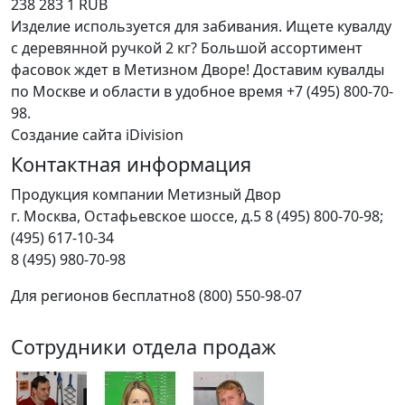
238
283
1
RUB
Изделие используется для забивания. Ищете кувалду
с деревянной ручкой 2 кг? Большой ассортимент
фасовок ждет в Метизном Дворе! Доставим кувалды
по Москве и области в удобное время +7 (495) 800-70-
98.
Создание сайта iDivision
Контактная информация
Продукция компании Метизный Двор
г.
Москва
,
Остафьевское шоссе, д.5
8 (495) 800-70-98;
(495) 617-10-34
8 (495) 980-70-98
Для регионов бесплатно
8 (800) 550-98-07
Сотрудники отдела продаж