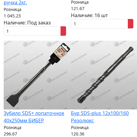
ручка 2кг.
Розница
121.67
Розница
Наличие:
16 шт
1 045.23
Наличие:
Под заказ
Зубило SDS+ лопаточное
Бур SDS-plus 12х100/160
40x250мм БИБЕР
Резолюкс
Розница
Розница
296.67
120.36