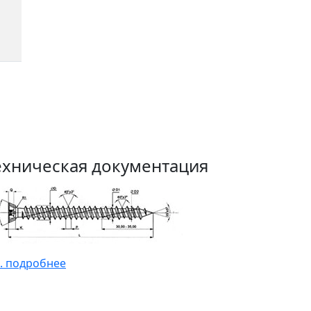
ехническая документация
. подробнее