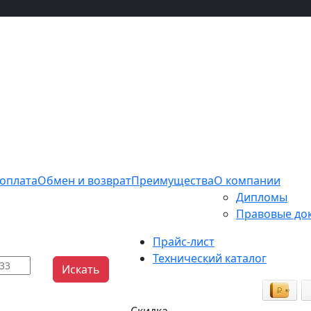
 оплата
Обмен и возврат
Преимущества
О компании
Дипломы
Правовые до
Прайс-лист
Технический каталог
Искать