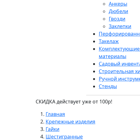
Анкеры
Дюбели
Гвозди
Заклепки
Перфорированн
Такелаж
Комплектующие 
материалы
Садовый инвент
Строительная х
Ручной инструм
Стенды
СКИДКА действует уже от 100р!
Главная
Крепежные изделия
Гайки
Шестигранные