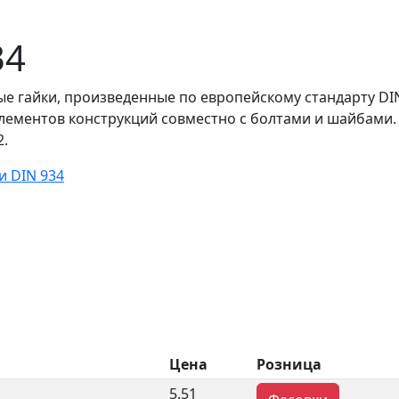
34
е гайки, произведенные по европейскому стандарту DIN
лементов конструкций совместно с болтами и шайбами.
.
и DIN 934
Цена
Розница
5.51