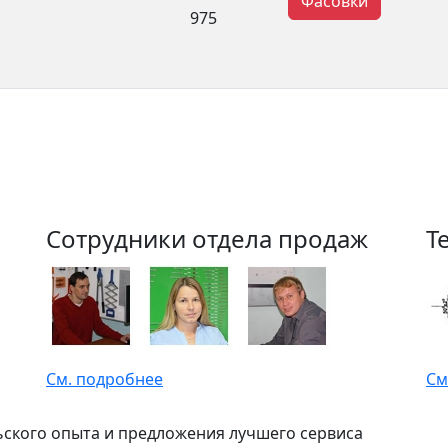
Фасовки
975
Сотрудники отдела продаж
Т
См. подробнее
См
ьского опыта и предложения лучшего сервиса