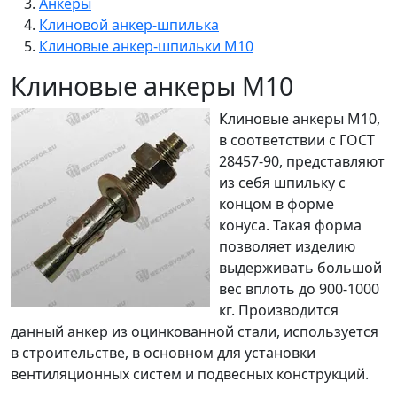
Анкеры
Клиновой анкер-шпилька
Клиновые анкер-шпильки М10
Клиновые анкеры М10
Клиновые анкеры М10,
в соответствии с ГОСТ
28457-90, представляют
из себя шпильку с
концом в форме
конуса. Такая форма
позволяет изделию
выдерживать большой
вес вплоть до 900-1000
кг. Производится
данный анкер из оцинкованной стали, используется
в строительстве, в основном для установки
вентиляционных систем и подвесных конструкций.