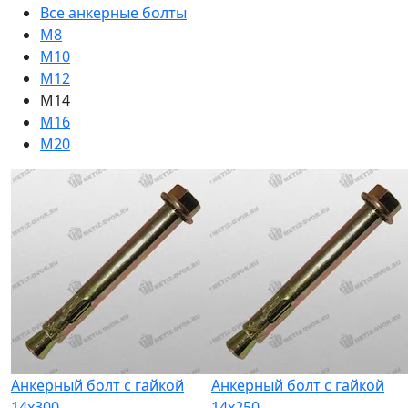
Все анкерные болты
М8
М10
М12
M14
М16
М20
Анкерный болт с гайкой
Анкерный болт с гайкой
14x300
14x250