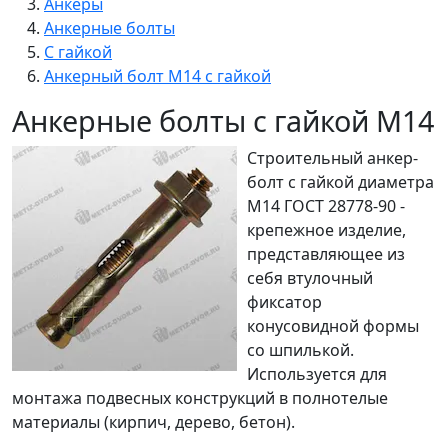
Анкеры
Анкерные болты
С гайкой
Анкерный болт М14 с гайкой
Анкерные болты с гайкой М14
Строительный анкер-
болт с гайкой диаметра
М14 ГОСТ 28778-90 -
крепежное изделие,
представляющее из
себя втулочный
фиксатор
конусовидной формы
со шпилькой.
Используется для
монтажа подвесных конструкций в полнотелые
материалы (кирпич, дерево, бетон).