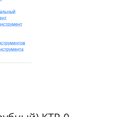
альный
ент
инструмент
нструментов
нструмента