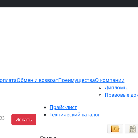
 оплата
Обмен и возврат
Преимущества
О компании
Дипломы
Правовые до
Прайс-лист
Технический каталог
Искать