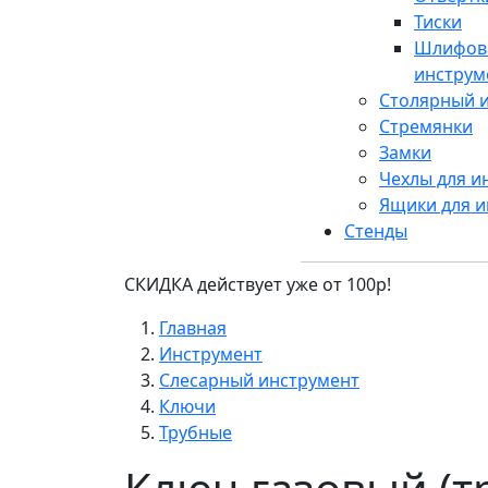
Тиски
Шлифов
инструм
Столярный 
Стремянки
Замки
Чехлы для и
Ящики для и
Стенды
СКИДКА действует уже от 100р!
Главная
Инструмент
Слесарный инструмент
Ключи
Трубные