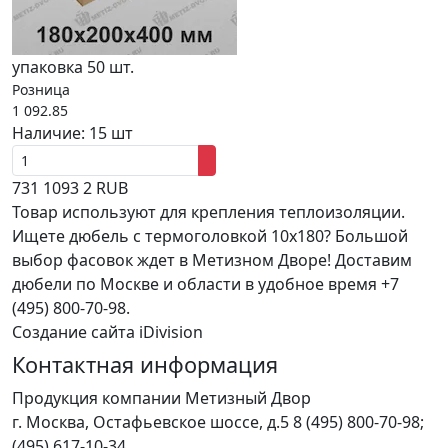
упаковка 50 шт.
Розница
1 092.85
Наличие:
15 шт
731
1093
2
RUB
Товар используют для крепления теплоизоляции.
Ищете дюбель с термоголовкой 10x180? Большой
выбор фасовок ждет в Метизном Дворе! Доставим
дюбели по Москве и области в удобное время +7
(495) 800-70-98.
Создание сайта iDivision
Контактная информация
Продукция компании Метизный Двор
г.
Москва
,
Остафьевское шоссе, д.5
8 (495) 800-70-98;
(495) 617-10-34