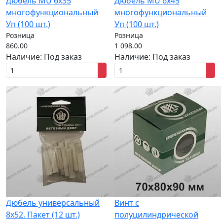
Дюбель MU 6х35
Дюбель MU 6х45
многофункциональный
многофункциональный
Уп (100 шт.)
Уп (100 шт.)
Розница
Розница
860.00
1 098.00
Наличие:
Под заказ
Наличие:
Под заказ
Дюбель универсальный
Винт с
8x52. Пакет (12 шт.)
полуцилиндрической