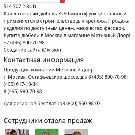
514
707
2
RUB
Качественный дюбель 8х50 многофункциональный
применяется в строительстве для крепежа. Продажа
изделия по доступным ценам, множество фасовок.
Купите дюбели в Москве в магазине Метизный Двор!
+7 (495) 800-70-98.
Создание сайта iDivision
Контактная информация
Продукция компании Метизный Двор
г.
Москва
,
Остафьевское шоссе, д.5
8 (495) 800-70-98;
(495) 617-10-34
8 (495) 980-70-98
Для регионов бесплатно
8 (800) 550-98-07
Сотрудники отдела продаж