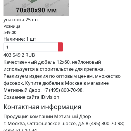
упаковка 25 шт.
Розница
549.00
Наличие:
1 шт
403
549
2
RUB
Качественный дюбель 12х60, нейлоновый
используется в строительстве для крепежа.
Реализуем изделия по оптовым ценам, множество
фасовок. Купите дюбели в Москве в магазине
Метизный Двор! +7 (495) 800-70-98.
Создание сайта iDivision
Контактная информация
Продукция компании Метизный Двор
г.
Москва
,
Остафьевское шоссе, д.5
8 (495) 800-70-98;
(495) 617-10-34