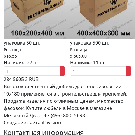
упаковка 50 шт.
упаковка 500 шт.
Розница
Розница
616.55
5 605.00
Наличие:
27 шт
Наличие:
11 шт
284
5605
3
RUB
Высококачественный дюбель для теплоизоляции
10x180 применяется в строительстве для крепежей.
Продажа изделия по отличным ценам, множество
фасовок. Купите дюбели в Москве в магазине
Метизный Двор! +7 (495) 800-70-98.
Создание сайта iDivision
Контактная информация