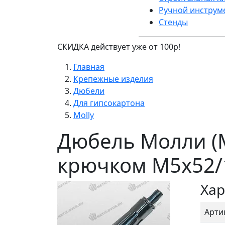
Ручной инструм
Стенды
СКИДКА действует уже от 100р!
Главная
Крепежные изделия
Дюбели
Для гипсокартона
Molly
Дюбель Молли (M
крючком М5х52/
Хар
Арти