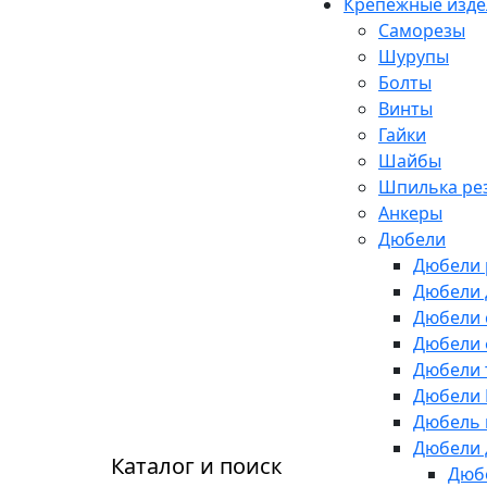
Крепежные изде
Саморезы
Шурупы
Болты
Винты
Гайки
Шайбы
Шпилька рез
Анкеры
Дюбели
Дюбели 
Дюбели 
Дюбели 
Дюбели 
Дюбели 
Дюбели 
Дюбель 
Дюбели 
Каталог и поиск
Дюбе