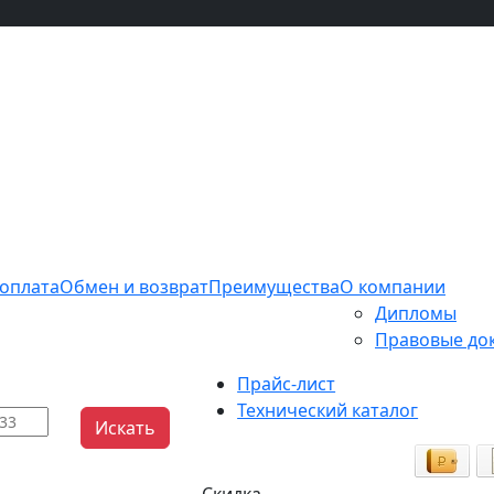
 оплата
Обмен и возврат
Преимущества
О компании
Дипломы
Правовые до
Прайс-лист
Технический каталог
Искать