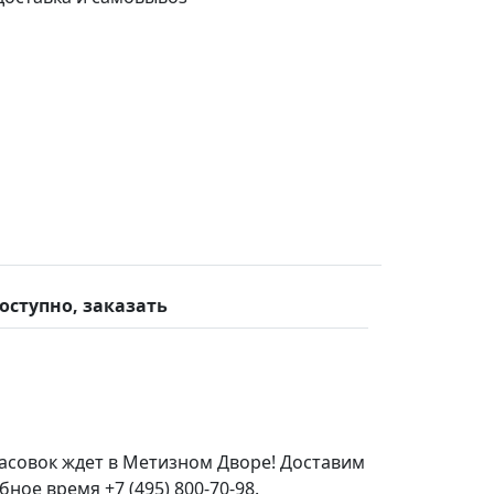
оступно, заказать
асовок ждет в Метизном Дворе! Доставим
ное время +7 (495) 800-70-98.