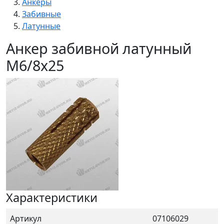
Анкеры
Забивные
Латунные
Анкер забивной латунный
M6/8x25
Характеристики
Артикул
07106029