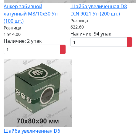
Анкер забивной
Шайба увеличенная D8
латунный M8/10x30 Уп
DIN 9021 Уп (200 шт.)
(100 шт.)
Розница
622.60
Розница
Наличие:
94 упак
1 914.00
Наличие:
2 упак
Шайба увеличенная D6