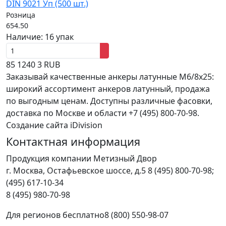
DIN 9021 Уп (500 шт.)
Розница
654.50
Наличие:
16 упак
85
1240
3
RUB
Заказывай качественные анкеры латунные M6/8x25:
широкий ассортимент анкеров латунный, продажа
по выгодным ценам. Доступны различные фасовки,
доставка по Москве и области +7 (495) 800-70-98.
Создание сайта iDivision
Контактная информация
Продукция компании Метизный Двор
г.
Москва
,
Остафьевское шоссе, д.5
8 (495) 800-70-98;
(495) 617-10-34
8 (495) 980-70-98
Для регионов бесплатно
8 (800) 550-98-07