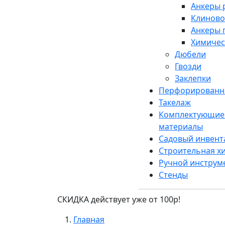
Анкеры 
Клиново
Анкеры 
Химичес
Дюбели
Гвозди
Заклепки
Перфорированн
Такелаж
Комплектующие 
материалы
Садовый инвент
Строительная х
Ручной инструм
Стенды
СКИДКА действует уже от 100р!
Главная