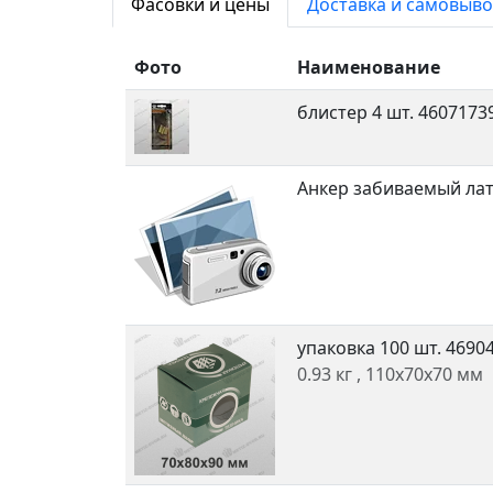
Фасовки и цены
Доставка и самовыво
Фото
Наименование
блистер 4 шт.
4607173
Анкер забиваемый лат
упаковка 100 шт.
4690
0.93 кг
, 110x70x70 мм