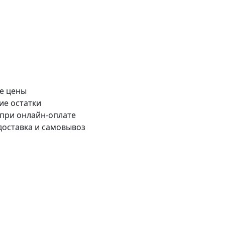
е цены
ие остатки
 при онлайн-оплате
доставка и самовывоз