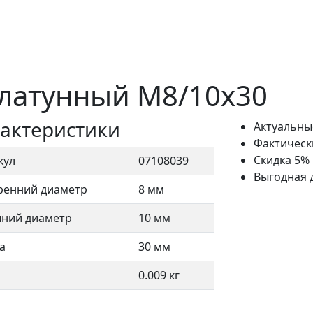
 латунный M8/10x30
актеристики
Актуальны
Фактическ
Скидка 5%
кул
07108039
Выгодная 
ренний диаметр
8 мм
ний диаметр
10 мм
а
30 мм
0.009 кг