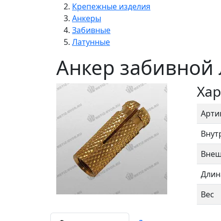
Крепежные изделия
Анкеры
Забивные
Латунные
Анкер забивной
Хар
Арти
Внут
Внеш
Длин
Вес