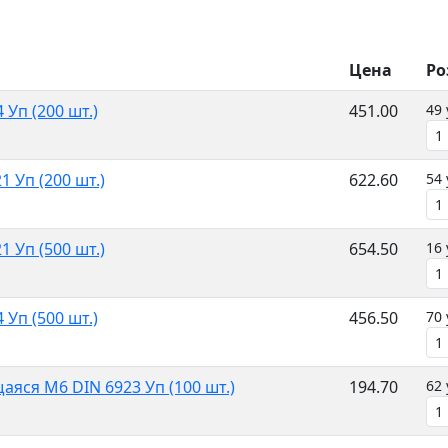
Цена
Ро
Уп (200 шт.)
451.00
49 
 Уп (200 шт.)
622.60
54 
 Уп (500 шт.)
654.50
16 
Уп (500 шт.)
456.50
70 
яся M6 DIN 6923 Уп (100 шт.)
194.70
62 