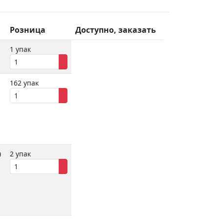
Розница
Доступно, заказать
1 упак
162 упак
0
2 упак