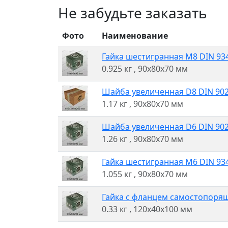
Не забудьте заказать
Фото
Наименование
Гайка шестигранная M8 DIN 934 
0.925 кг
, 90x80x70 мм
Шайба увеличенная D8 DIN 9021
1.17 кг
, 90x80x70 мм
Шайба увеличенная D6 DIN 9021
1.26 кг
, 90x80x70 мм
Гайка шестигранная M6 DIN 934 
1.055 кг
, 90x80x70 мм
Гайка с фланцем самостопоряща
0.33 кг
, 120x40x100 мм