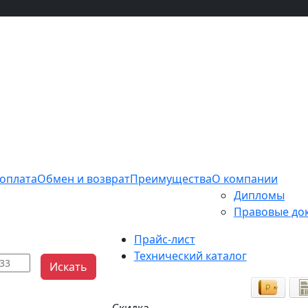
 оплата
Обмен и возврат
Преимущества
О компании
Дипломы
Правовые до
Прайс-лист
Технический каталог
Искать