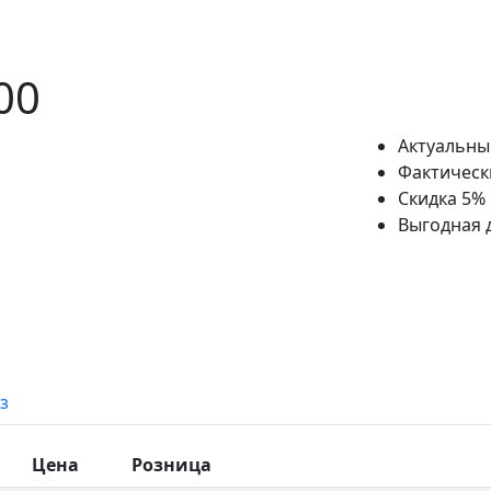
00
Актуальны
Фактическ
Скидка 5%
Выгодная 
з
Цена
Розница