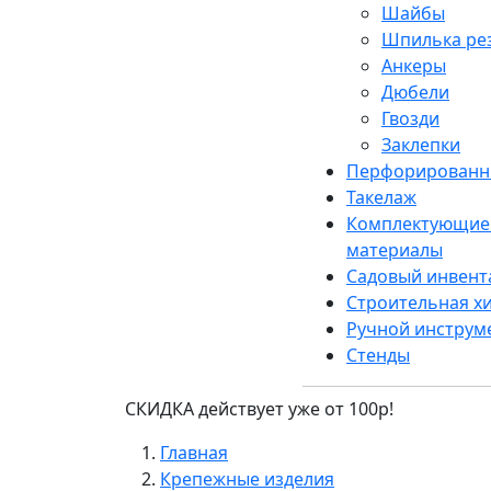
Шайбы
Шпилька рез
Анкеры
Дюбели
Гвозди
Заклепки
Перфорированн
Такелаж
Комплектующие 
материалы
Садовый инвент
Строительная х
Ручной инструм
Стенды
СКИДКА действует уже от 100р!
Главная
Крепежные изделия