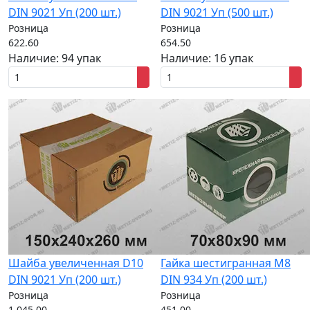
DIN 9021 Уп (200 шт.)
DIN 9021 Уп (500 шт.)
Розница
Розница
622.60
654.50
Наличие:
94 упак
Наличие:
16 упак
Шайба увеличенная D10
Гайка шестигранная M8
DIN 9021 Уп (200 шт.)
DIN 934 Уп (200 шт.)
Розница
Розница
1 045.00
451.00