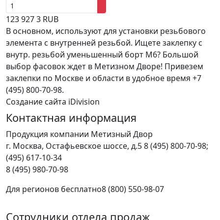
123
927
3
RUB
В основном, используют для установки резьбового
элемента с внутренней резьбой. Ищете заклепку с
внутр. резьбой уменьшенный борт M6? Большой
выбор фасовок ждет в Метизном Дворе! Привезем
заклепки по Москве и области в удобное время +7
(495) 800-70-98.
Создание сайта iDivision
Контактная информация
Продукция компании Метизный Двор
г.
Москва
,
Остафьевское шоссе, д.5
8 (495) 800-70-98;
(495) 617-10-34
8 (495) 980-70-98
Для регионов бесплатно
8 (800) 550-98-07
Сотрудники отдела продаж