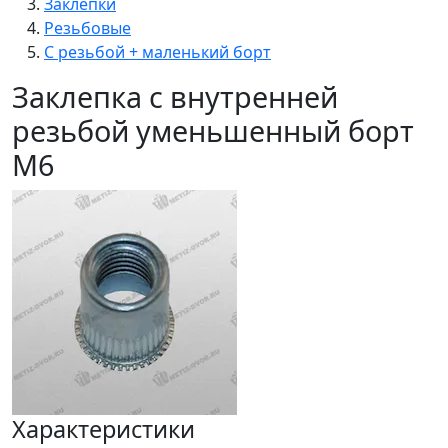
Заклепки
Резьбовые
С резьбой + маленький борт
Заклепка с внутренней
резьбой уменьшенный борт
M6
Характеристики