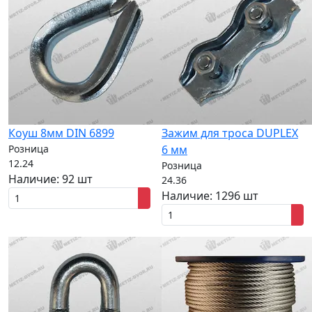
Коуш 8мм DIN 6899
Зажим для троса DUPLEX
Розница
6 мм
12.24
Розница
Наличие:
92 шт
24.36
Наличие:
1296 шт