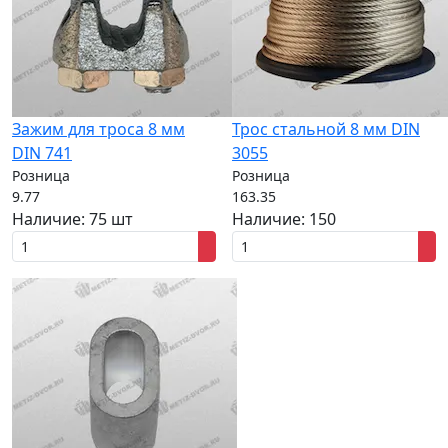
Зажим для троса 8 мм
Трос стальной 8 мм DIN
DIN 741
3055
Розница
Розница
9.77
163.35
Наличие:
75 шт
Наличие:
150