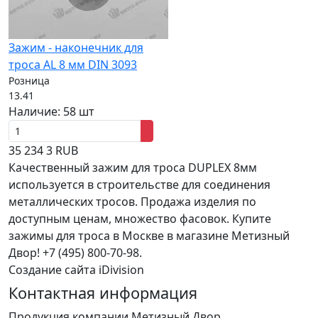
Зажим - наконечник для
троса AL 8 мм DIN 3093
Розница
13.41
Наличие:
58 шт
35
234
3
RUB
Качественный зажим для троса DUPLEX 8мм
используется в строительстве для соединения
металлических тросов. Продажа изделия по
доступным ценам, множество фасовок. Купите
зажимы для троса в Москве в магазине Метизный
Двор! +7 (495) 800-70-98.
Создание сайта iDivision
Контактная информация
Продукция компании Метизный Двор