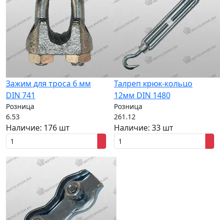
Зажим для троса 6 мм
Талреп крюк-кольцо
DIN 741
12мм DIN 1480
Розница
Розница
6.53
261.12
Наличие:
176 шт
Наличие:
33 шт