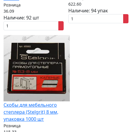
622.60
Розница
Наличие:
94 упак
36.09
Наличие:
92 шт
Скобы для мебельного
степлера (Stelgrit) 8 мм,
упаковка 1000 шт
Розница
115.33