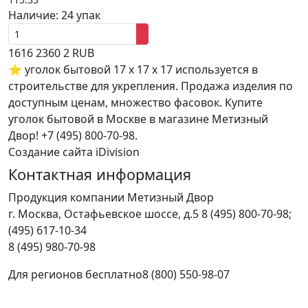
Наличие:
24 упак
1616
2360
2
RUB
⭐ уголок бытовой 17 х 17 х 17 используется в
строительстве для укрепления. Продажа изделия по
доступным ценам, множество фасовок. Купите
уголок бытовой в Москве в магазине Метизный
Двор! +7 (495) 800-70-98.
Создание сайта iDivision
Контактная информация
Продукция компании Метизный Двор
г.
Москва
,
Остафьевское шоссе, д.5
8 (495) 800-70-98;
(495) 617-10-34
8 (495) 980-70-98
Для регионов бесплатно
8 (800) 550-98-07