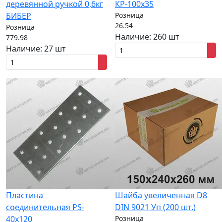
деревянной ручкой 0,6кг
КР-100х35
БИБЕР
Розница
26.54
Розница
Наличие:
260 шт
779.98
Наличие:
27 шт
Пластина
Шайба увеличенная D8
соединительная PS-
DIN 9021 Уп (200 шт.)
40х120
Розница