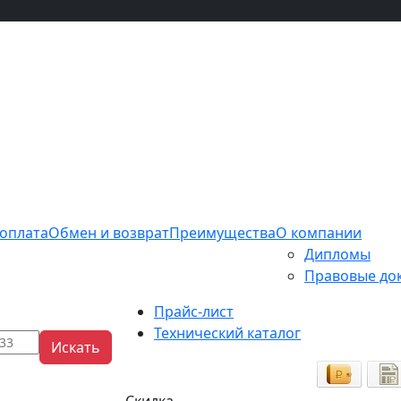
 оплата
Обмен и возврат
Преимущества
О компании
Дипломы
Правовые до
Прайс-лист
Технический каталог
Искать