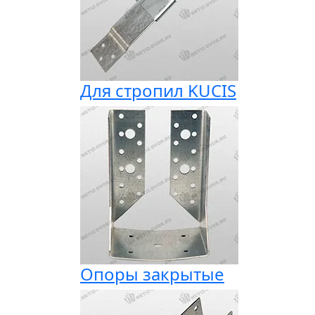
Для стропил KUCIS
Опоры закрытые