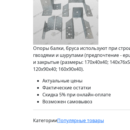
Опоры балки, бруса используют при стро
гвоздями и шурупами (предпочтение - ер
и закрытые (размеры: 170х40х40; 140х76х5
120х90х40; 160х90х40).
Актуальные цены
Фактические остатки
Скидка 5% при онлайн-оплате
Возможен самовывоз
Категории
Популярные товары