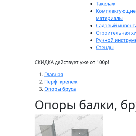
Такелаж
Комплектующие 
материалы
Садовый инвент
Строительная х
Ручной инструм
Стенды
СКИДКА действует уже от 100р!
Главная
Перф. крепеж
Опоры бруса
Опоры балки, бр