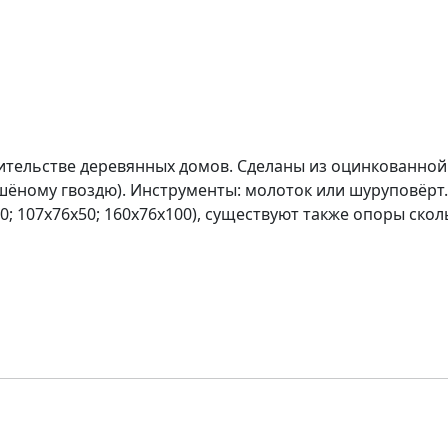
ительстве деревянных домов. Сделаны из оцинкованной
шёному гвоздю). Инструменты: молоток или шуруповёрт.
0; 107х76х50; 160х76х100), существуют также опоры ско