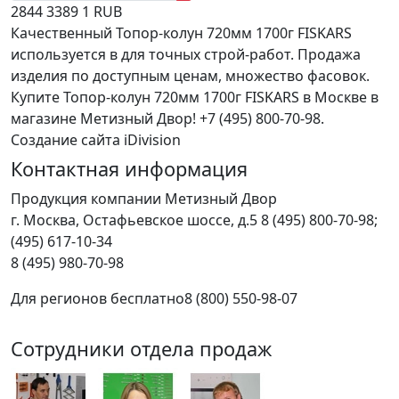
2844
3389
1
RUB
Качественный Топор-колун 720мм 1700г FISKARS
используется в для точных строй-работ. Продажа
изделия по доступным ценам, множество фасовок.
Купите Топор-колун 720мм 1700г FISKARS в Москве в
магазине Метизный Двор! +7 (495) 800-70-98.
Создание сайта iDivision
Контактная информация
Продукция компании Метизный Двор
г.
Москва
,
Остафьевское шоссе, д.5
8 (495) 800-70-98;
(495) 617-10-34
8 (495) 980-70-98
Для регионов бесплатно
8 (800) 550-98-07
Сотрудники отдела продаж