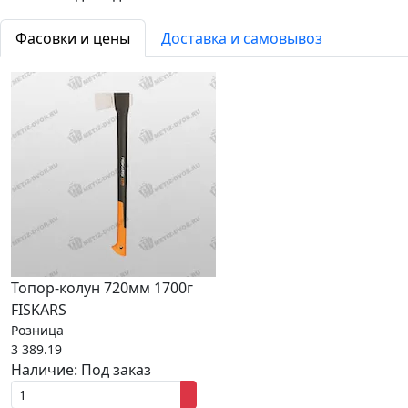
Фасовки и цены
Доставка и самовывоз
Топор-колун 720мм 1700г
FISKARS
Розница
3 389.19
Наличие:
Под заказ