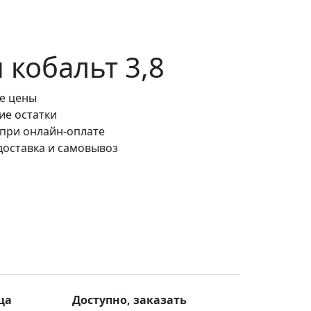
кобальт 3,8
е цены
ие остатки
 при онлайн-оплате
доставка и самовывоз
ца
Доступно, заказать