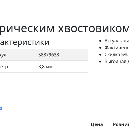
рическим хвостовиком 
актеристики
Актуальны
Фактическ
Скидка 5%
кул
58879638
Выгодная 
етр
3,8 мм
з
Цена
Розни