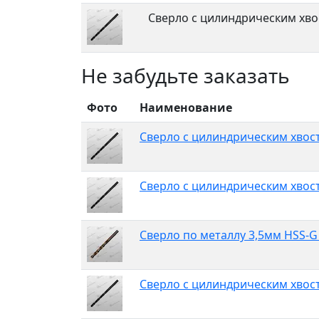
Сверло с цилиндрическим хво
Не забудьте заказать
Фото
Наименование
Сверло с цилиндрическим хвост
Сверло с цилиндрическим хвост
Сверло по металлу 3,5мм HSS-G
Сверло с цилиндрическим хвост