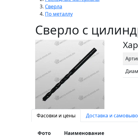
Сверла
По металлу
Сверло с цилинд
Хар
Арти
Диам
Фасовки и цены
Доставка и самовыво
Фото
Наименование