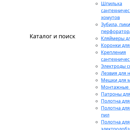
Шпилька
сантехничес
хомутов
Зубила, пики
перфоратор
Каталог и поиск
Кляймеры дл
Коронки для
Крепления
сантехничес
Электроды 
Лезвия для 
Мешки для 
Монтажные 
Патроны для
Полотна для
Полотна для
пил
Полотна для
электролобз