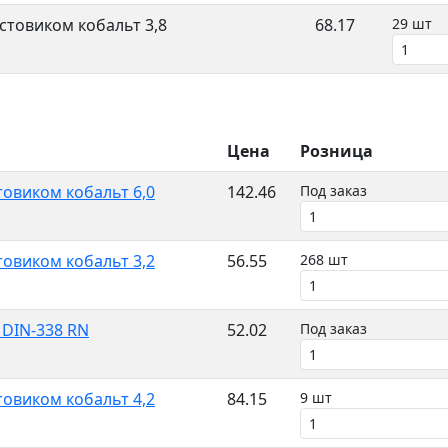
стовиком кобальт 3,8
68.17
29 шт
Цена
Розница
овиком кобальт 6,0
142.46
Под заказ
овиком кобальт 3,2
56.55
268 шт
 DIN-338 RN
52.02
Под заказ
овиком кобальт 4,2
84.15
9 шт