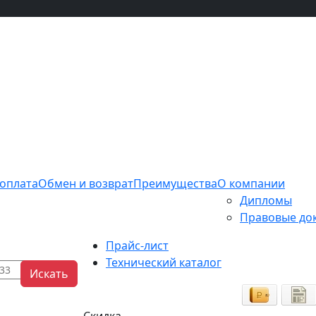
 оплата
Обмен и возврат
Преимущества
О компании
Дипломы
Правовые до
Прайс-лист
Технический каталог
Искать