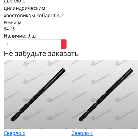
Сверло с
цилиндрическим
хвостовиком кобальт 4,2
Розница
84.15
Наличие:
9 шт
Не забудьте заказать
Сверло с
Сверло с