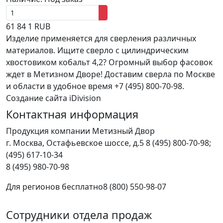
61
84
1
RUB
Изделие применяется для сверления различных
материалов. Ищите сверло с цилиндрическим
хвостовиком кобальт 4,2? Огромный выбор фасовок
ждет в Метизном Дворе! Доставим сверла по Москве
и области в удобное время +7 (495) 800-70-98.
Создание сайта iDivision
Контактная информация
Продукция компании Метизный Двор
г.
Москва
,
Остафьевское шоссе, д.5
8 (495) 800-70-98;
(495) 617-10-34
8 (495) 980-70-98
Для регионов бесплатно
8 (800) 550-98-07
Сотрудники отдела продаж