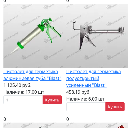
0
0
Пистолет для герметика
Пистолет для герметика
алюминиевая туба "Blast"
полуоткрытый
1 125.40 руб.
усиленный "Blast"
Наличие:
17.00 шт
458.19 руб.
Наличие:
6.00 шт
Купить
Купить
0
0