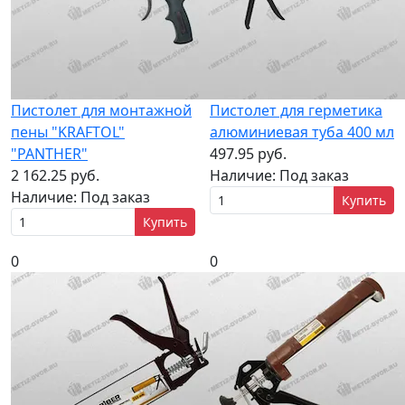
Пистолет для монтажной
Пистолет для герметика
пены "KRAFTOL"
алюминиевая туба 400 мл
"PANTHER"
497.95 руб.
2 162.25 руб.
Наличие:
Под заказ
Наличие:
Под заказ
Купить
Купить
0
0