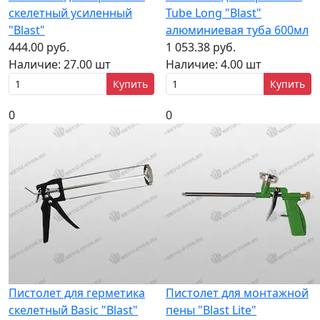
скелетный усиленный
Tube Long "Blast"
"Blast"
алюминиевая туба 600мл
444.00 руб.
1 053.38 руб.
Наличие:
27.00 шт
Наличие:
4.00 шт
Купить
Купить
0
0
Пистолет для герметика
Пистолет для монтажной
скелетный Basic "Blast"
пены "Blast Lite"