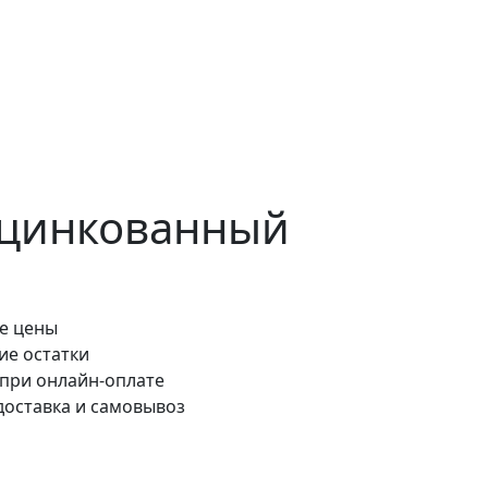
 оцинкованный
е цены
ие остатки
 при онлайн-оплате
доставка и самовывоз