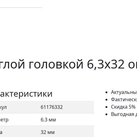
глой головкой 6,3x32
актеристики
Актуальны
Фактическ
Скидка 5%
кул
61176332
Выгодная 
етр
6.3 мм
а
32 мм