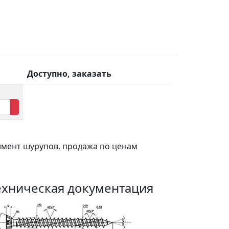
Доступно, заказать
тимент шурупов, продажа по ценам
ехническая документация