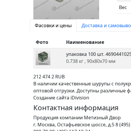
Вес
Фасовки и цены
Доставка и самовыво
Фото
Наименование
упаковка 100 шт.
469044102
0.738 кг
, 90x80x70 мм
212
474
2
RUB
В наличии качественные шурупы с полукр
оптовой отгрузки. Доступны различные фас
Создание сайта iDivision
Контактная информация
Продукция компании Метизный Двор
г.
Москва
,
Остафьевское шоссе, д.5
8 (495)