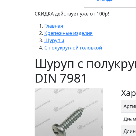
СКИДКА действует уже от 100р!
Главная
Крепежные изделия
Шурупы
С полукруглой головкой
Шуруп с полукру
DIN 7981
Хар
Арти
Диам
Длин