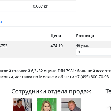
0.007 кг
з
Цена
Розница
5753
474.10
49 упак
углой головкой 6,3x32 оцинк. DIN 7981: большой ассор
овки, доставка по Москве и области +7 (495) 800-70-98.
Сотрудники отдела продаж
Т