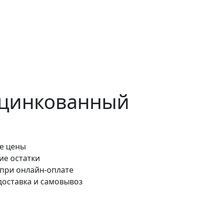
 оцинкованный
е цены
ие остатки
 при онлайн-оплате
доставка и самовывоз