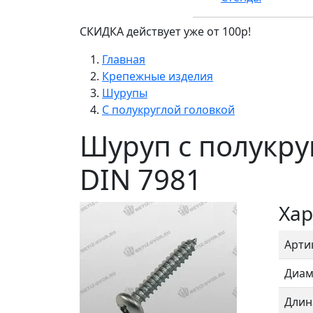
СКИДКА действует уже от 100р!
Главная
Крепежные изделия
Шурупы
С полукруглой головкой
Шуруп с полукру
DIN 7981
Хар
Арти
Диам
Длин