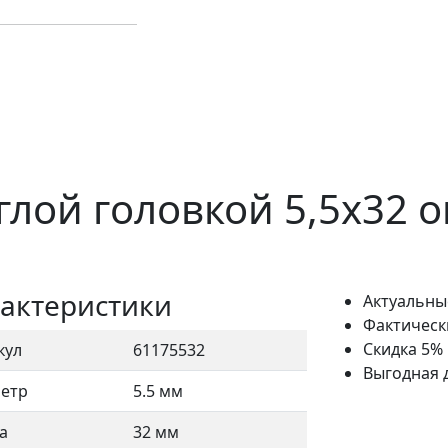
глой головкой 5,5x32
актеристики
Актуальны
Фактическ
Скидка 5%
кул
61175532
Выгодная 
етр
5.5 мм
а
32 мм