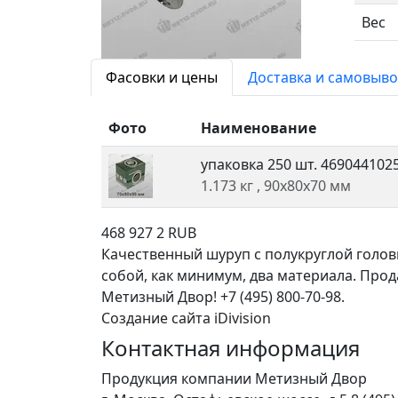
Вес
Фасовки и цены
Доставка и самовыво
Фото
Наименование
упаковка 250 шт.
469044102
1.173 кг
, 90x80x70 мм
468
927
2
RUB
Качественный шуруп с полукруглой головк
собой, как минимум, два материала. Про
Метизный Двор! +7 (495) 800-70-98.
Создание сайта iDivision
Контактная информация
Продукция компании Метизный Двор