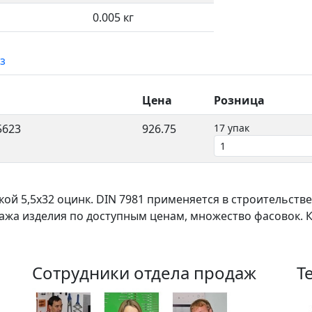
0.005 кг
з
Цена
Розница
5623
926.75
17 упак
ой 5,5x32 оцинк. DIN 7981 применяется в строительств
дажа изделия по доступным ценам, множество фасовок. 
Сотрудники отдела продаж
Т