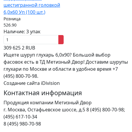
шестигранной головкой
6,0x60 Уп (100 шт.)
Розница
526.90
Наличие:
3 упак
309
625
2
RUB
Ищете шуруп глухарь 6,0x90? Большой выбор
фасовок есть в ТД Метизный Двор! Доставим шурупы
глухари по Москве и области в удобное время +7
(495) 800-70-98.
Создание сайта iDivision
Контактная информация
Продукция компании Метизный Двор
г.
Москва
,
Остафьевское шоссе, д.5
8 (495) 800-70-98;
(495) 617-10-34
8 (495) 980-70-98