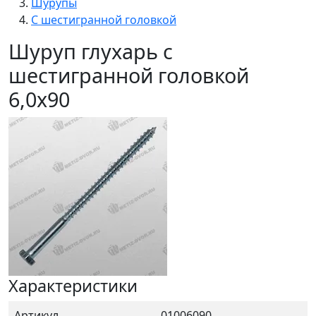
Шурупы
С шестигранной головкой
Шуруп глухарь с
шестигранной головкой
6,0x90
Характеристики
Артикул
01006090