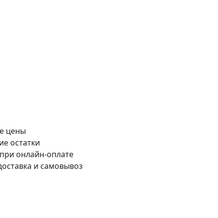
е цены
ие остатки
 при онлайн-оплате
доставка и самовывоз