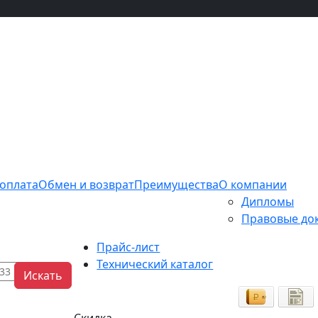
 оплата
Обмен и возврат
Преимущества
О компании
Дипломы
Правовые до
Прайс-лист
Технический каталог
Искать