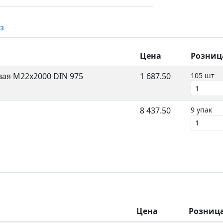
з
Цена
Розниц
ая M22x2000 DIN 975
1 687.50
105 шт
8 437.50
9 упак
Цена
Розниц