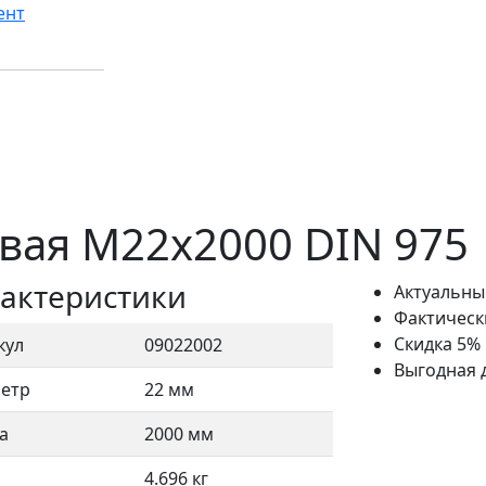
ент
вая M22x2000 DIN 975
актеристики
Актуальны
Фактическ
Скидка 5%
кул
09022002
Выгодная 
етр
22 мм
а
2000 мм
4.696 кг