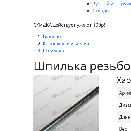
Ручной инструм
Стенды
СКИДКА действует уже от 100р!
Главная
Крепежные изделия
Шпилька
Шпилька резьбо
Хар
Арти
Диам
Длин
Вес