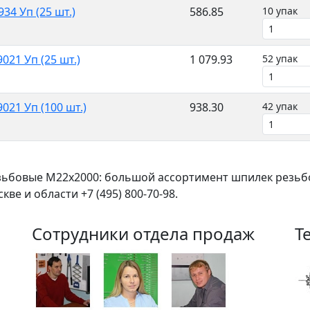
34 Уп (25 шт.)
586.85
10 упак
21 Уп (25 шт.)
1 079.93
52 упак
21 Уп (100 шт.)
938.30
42 упак
ьбовые M22x2000: большой ассортимент шпилек резьбо
ве и области +7 (495) 800-70-98.
Сотрудники отдела продаж
Т