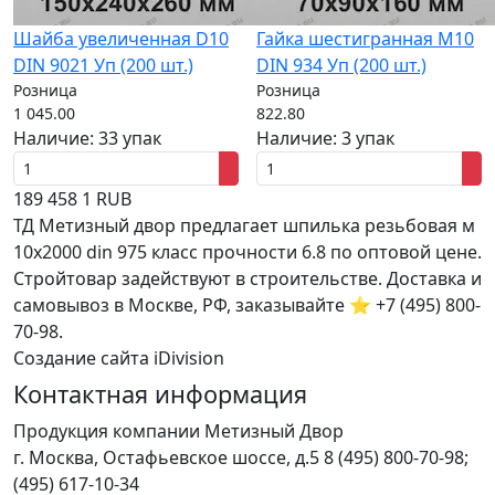
Шайба увеличенная D10
Гайка шестигранная M10
DIN 9021 Уп (200 шт.)
DIN 934 Уп (200 шт.)
Розница
Розница
1 045.00
822.80
Наличие:
33 упак
Наличие:
3 упак
189
458
1
RUB
ТД Метизный двор предлагает шпилька резьбовая м
10x2000 din 975 класс прочности 6.8 по оптовой цене.
Стройтовар задействуют в строительстве. Доставка и
самовывоз в Москве, РФ, заказывайте ⭐ +7 (495) 800-
70-98.
Создание сайта iDivision
Контактная информация
Продукция компании Метизный Двор
г.
Москва
,
Остафьевское шоссе, д.5
8 (495) 800-70-98;
(495) 617-10-34