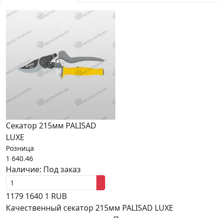
Секатор 215мм PALISAD
LUXE
Розница
1 640.46
Наличие:
Под заказ
1179
1640
1
RUB
Качественный секатор 215мм PALISAD LUXE