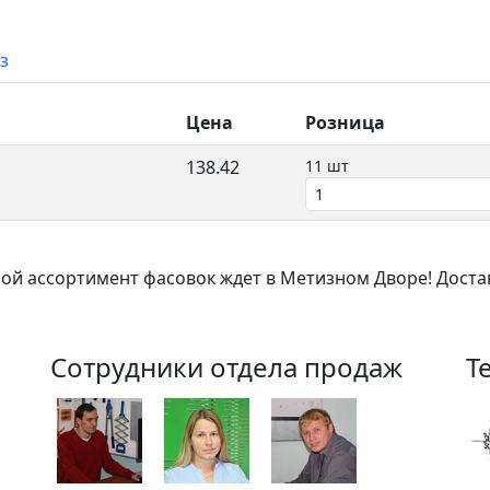
з
Цена
Розница
138.42
11 шт
ой ассортимент фасовок ждет в Метизном Дворе! Доста
Сотрудники отдела продаж
Т