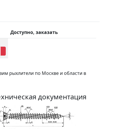
Доступно, заказать
вим рыхлители по Москве и области в
ехническая документация