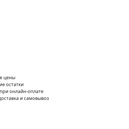
е цены
ие остатки
 при онлайн-оплате
доставка и самовывоз