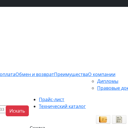
 оплата
Обмен и возврат
Преимущества
О компании
Дипломы
Правовые до
Прайс-лист
Технический каталог
Искать