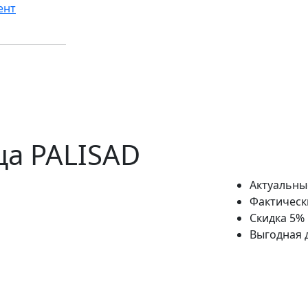
ент
ца PALISAD
Актуальны
Фактическ
Скидка 5%
Выгодная 