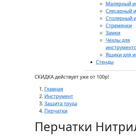
Малярный и
Слесарный 
Столярный 
Стремянки
Замки
Чехлы для
инструмент
Ящики для и
Стенды
СКИДКА действует уже от 100р!
Главная
Инструмент
Защита труда
Перчатки
Перчатки Нитри