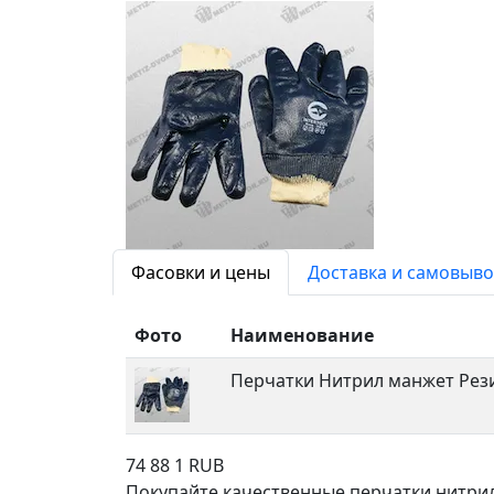
Фасовки и цены
Доставка и самовыво
Фото
Наименование
Перчатки Нитрил манжет Рез
74
88
1
RUB
Покупайте качественные перчатки нитрил