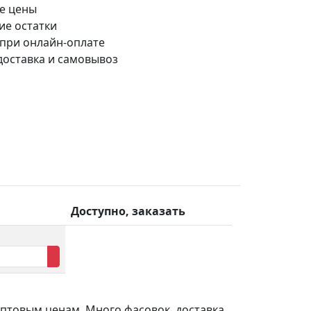
е цены
ие остатки
 при онлайн-оплате
доставка и самовывоз
Доступно, заказать
птовым ценам. Много фасовок, доставка