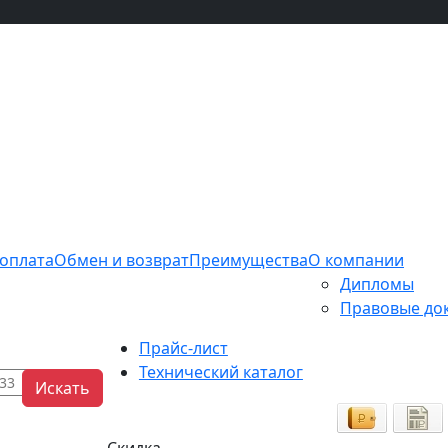
 оплата
Обмен и возврат
Преимущества
О компании
Дипломы
Правовые до
Прайс-лист
Технический каталог
Искать