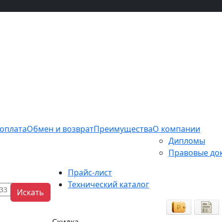
 оплата
Обмен и возврат
Преимущества
О компании
Дипломы
Правовые до
Прайс-лист
Технический каталог
Искать