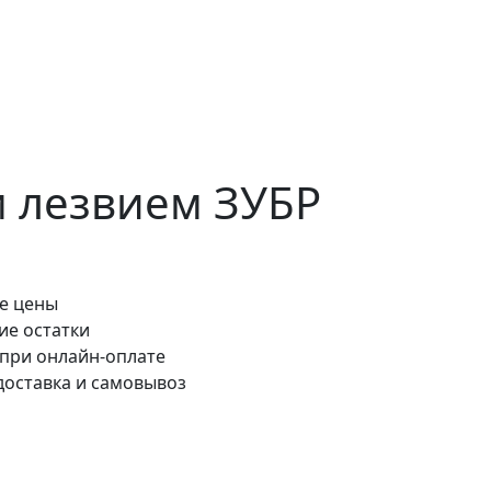
 лезвием ЗУБР
е цены
ие остатки
 при онлайн-оплате
доставка и самовывоз