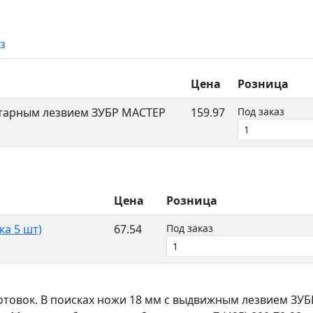
з
Цена
Розница
тарным лезвием ЗУБР МАСТЕР
159.97
Под заказ
Цена
Розница
ка 5 шт)
67.54
Под заказ
готовок. В поисках ножи 18 мм с выдвижным лезвием З