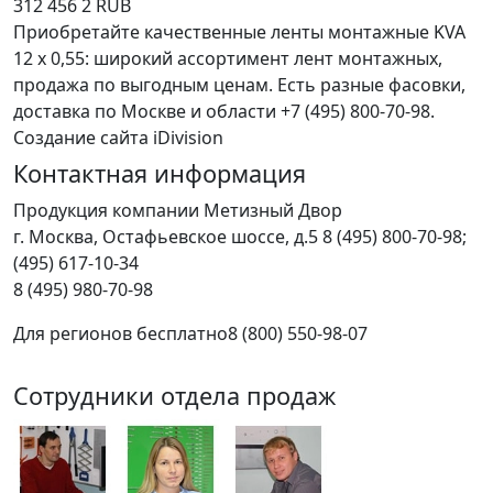
312
456
2
RUB
Приобретайте качественные ленты монтажные KVA
12 х 0,55: широкий ассортимент лент монтажных,
продажа по выгодным ценам. Есть разные фасовки,
доставка по Москве и области +7 (495) 800-70-98.
Создание сайта iDivision
Контактная информация
Продукция компании Метизный Двор
г.
Москва
,
Остафьевское шоссе, д.5
8 (495) 800-70-98;
(495) 617-10-34
8 (495) 980-70-98
Для регионов бесплатно
8 (800) 550-98-07
Сотрудники отдела продаж