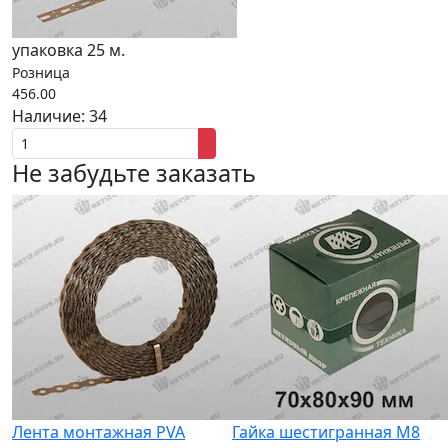
упаковка 25 м.
Розница
456.00
Наличие:
34
Не забудьте заказать
Лента монтажная PVA
Гайка шестигранная M8