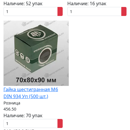
Наличие:
52 упак
Наличие:
16 упак
Гайка шестигранная M6
DIN 934 Уп (500 шт.)
Розница
456.50
Наличие:
70 упак