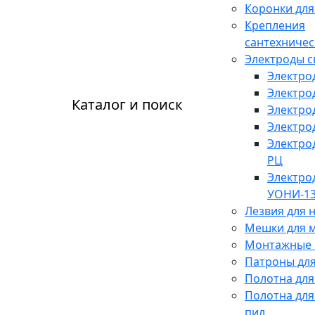
Коронки для
Крепления
сантехничес
Электроды 
Электро
Электро
Каталог и поиск
Электро
Электро
Электро
РЦ
Электро
УОНИ-13
Лезвия для 
Мешки для 
Монтажные 
Патроны для
Полотна для
Полотна для
пил