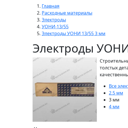
Главная
Расходные материалы
Электроды
УОНИ-13/55
Электроды УОНИ 13/55 3 мм
Электроды УОНИ
Строительны
толстых дет
качественны
Все эле
2.5 мм
3 мм
4 мм