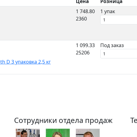
Цена
Розница
1 748.80
1 упак
2360
1 099.33
Под заказ
25206
 D 3 упаковка 2,5 кг
Сотрудники отдела продаж
Т