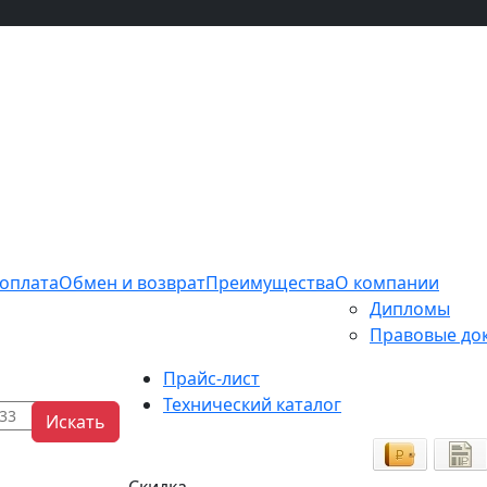
 оплата
Обмен и возврат
Преимущества
О компании
Дипломы
Правовые до
Прайс-лист
Технический каталог
Искать