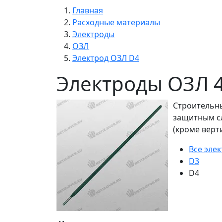
Главная
Расходные материалы
Электроды
ОЗЛ
Электрод ОЗЛ D4
Электроды ОЗЛ 
Строительны
защитным сл
(кроме верт
Все эле
D3
D4