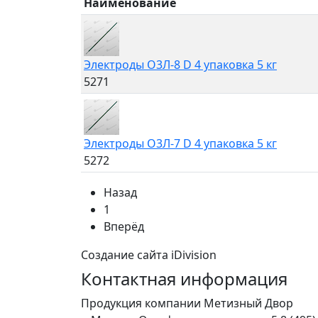
Наименование
Электроды О3Л-8 D 4 упаковка 5 кг
5271
Электроды О3Л-7 D 4 упаковка 5 кг
5272
Назад
1
Вперёд
Создание сайта iDivision
Контактная информация
Продукция компании Метизный Двор