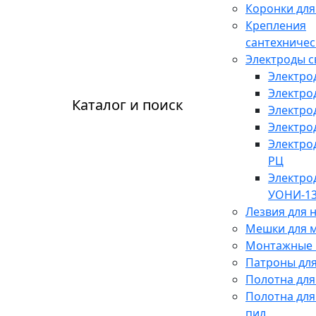
Коронки для
Крепления
сантехничес
Электроды 
Электро
Электро
Каталог и поиск
Электро
Электро
Электро
РЦ
Электро
УОНИ-13
Лезвия для 
Мешки для 
Монтажные 
Патроны для
Полотна для
Полотна для
пил