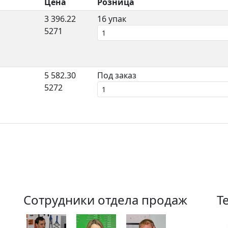
Цена
Розница
3 396.22
16 упак
5271
5 582.30
Под заказ
5272
Сотрудники отдела продаж
Т