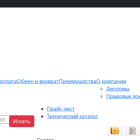
 оплата
Обмен и возврат
Преимущества
О компании
Дипломы
Правовые до
Прайс-лист
Технический каталог
Искать