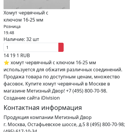
Хомут червячный с
ключом 16-25 мм
Розница
19.48
Наличие:
32 шт
14
19
1
RUB
⭐ хомут червячный с ключом 16-25 мм
используется для обжатия различных соединений.
Продажа товара по доступным ценам, множество
фасовок. Купите хомут червячный в Москве в
магазине Метизный Двор! +7 (495) 800-70-98.
Создание сайта iDivision
Контактная информация
Продукция компании Метизный Двор
г.
Москва
,
Остафьевское шоссе, д.5
8 (495) 800-70-98;
(495) 617-10-34