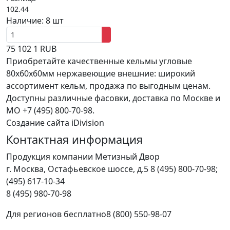
102.44
Наличие:
8 шт
75
102
1
RUB
Приобретайте качественные кельмы угловые
80х60х60мм нержавеющие внешние: широкий
ассортимент кельм, продажа по выгодным ценам.
Доступны различные фасовки, доставка по Москве и
МО +7 (495) 800-70-98.
Создание сайта iDivision
Контактная информация
Продукция компании Метизный Двор
г.
Москва
,
Остафьевское шоссе, д.5
8 (495) 800-70-98;
(495) 617-10-34
8 (495) 980-70-98
Для регионов бесплатно
8 (800) 550-98-07