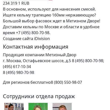
234
319
1
RUB
В основном, используют для нанесения смесей.
Ищете кельму трапецию 160мм нержавеющую?
Большой выбор фасовок ждет в Метизном Дворе!
Доставим кельмы по Москве и области в удобное
время +7 (495) 800-70-98.
Создание сайта iDivision
Контактная информация
Продукция компании Метизный Двор
г.
Москва
,
Остафьевское шоссе, д.5
8 (495) 800-70-98;
(495) 617-10-34
8 (495) 980-70-98
Для регионов бесплатно
8 (800) 550-98-07
Сотрудники отдела продаж