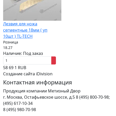
Лезвия для ножа
сегментные 18мм ( уп
10шт ) TL-TECH
Розница
18.27
Наличие:
Под заказ
58
69
1
RUB
Создание сайта iDivision
Контактная информация
Продукция компании Метизный Двор
г.
Москва
,
Остафьевское шоссе, д.5
8 (495) 800-70-98;
(495) 617-10-34
8 (495) 980-70-98