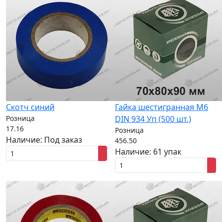
Скотч синий
Гайка шестигранная M6
Розница
DIN 934 Уп (500 шт.)
17.16
Розница
Наличие:
Под заказ
456.50
Наличие:
61 упак