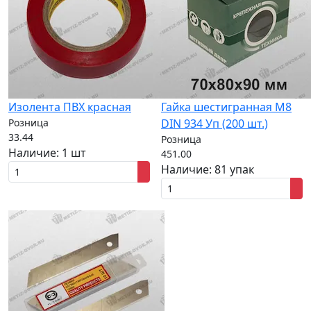
Изолента ПВХ красная
Гайка шестигранная M8
Розница
DIN 934 Уп (200 шт.)
33.44
Розница
Наличие:
1 шт
451.00
Наличие:
81 упак