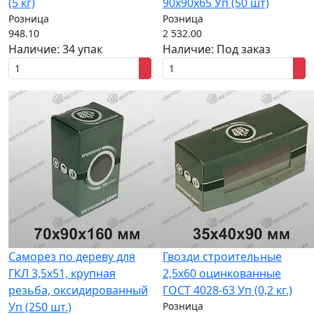
(5 кг)
90х90х65 Уп (50 шт)
Розница
Розница
948.10
2 532.00
Наличие:
34 упак
Наличие:
Под заказ
Саморез по дереву для
Гвозди строительные
ГКЛ 3,5x51, крупная
2,5x60 оцинкованные
резьба, оксидированный
ГОСТ 4028-63 Уп (0,2 кг.)
Уп (250 шт.)
Розница