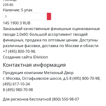
239.80
Наличие:
5 упак
145
1900
3
RUB
Заказывай качественные финишные оцинкованные
гвозди 2,0x60: большой ассортимент гвоздей
финишных, продажа по оптовым ценам. Доступны
различные фасовки, доставка по Москве и области
+7 (495) 800-70-98.
Создание сайта iDivision
Контактная информация
Продукция компании Метизный Двор
г.
Москва
,
Остафьевское шоссе, д.5
8 (495) 800-70-98;
(495) 617-10-34
8 (495) 980-70-98
Для регионов бесплатно
8 (800) 550-98-07