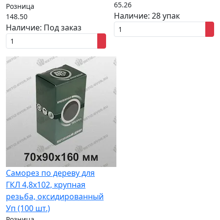
65.26
Розница
Наличие:
28 упак
148.50
Наличие:
Под заказ
Саморез по дереву для
ГКЛ 4,8x102, крупная
резьба, оксидированный
Уп (100 шт.)
Розница