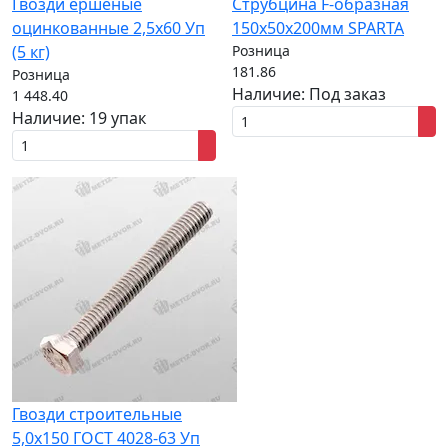
Гвозди ершеные
Струбцина F-образная
оцинкованные 2,5x60 Уп
150х50х200мм SPARTA
(5 кг)
Розница
181.86
Розница
Наличие:
Под заказ
1 448.40
Наличие:
19 упак
Гвозди строительные
5,0x150 ГОСТ 4028-63 Уп