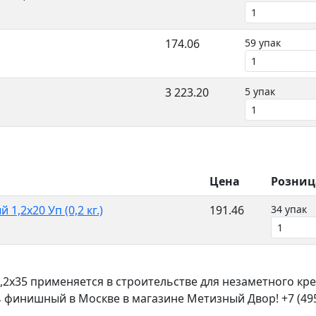
174.06
59 упак
3 223.20
5 упак
Цена
Розниц
,2x20 Уп (0,2 кг.)
191.46
34 упак
2x35 применяется в строительстве для незаметного кр
 финишный в Москве в магазине Метизный Двор! +7 (495)