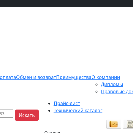
 оплата
Обмен и возврат
Преимущества
О компании
Дипломы
Правовые до
Прайс-лист
Технический каталог
Искать