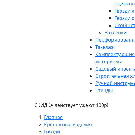
оцинко
Гвозди 
Гвозди 
Скобы с
Заклепки
Перфорированн
Такелаж
Комплектующие 
материалы
Садовый инвент
Строительная х
Ручной инструм
Стенды
СКИДКА действует уже от 100р!
Главная
Крепежные изделия
Гвозди