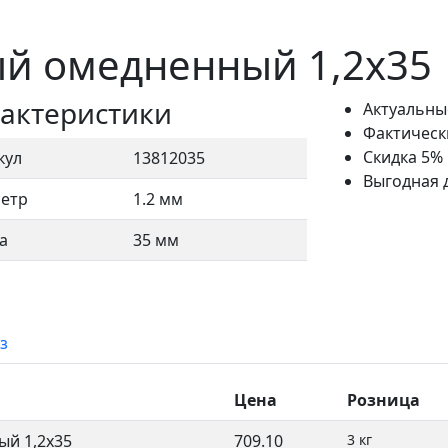
й омедненный 1,2x35
актеристики
Актуальны
Фактическ
Скидка 5%
кул
13812035
Выгодная 
етр
1.2 мм
а
35 мм
з
Цена
Розница
й 1,2x35
709.10
3 кг