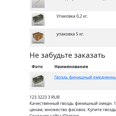
Упаковка 0,2 кг.
упаковка 5 кг.
Не забудьте заказать
Фото
Наименование
Гвоздь финишный омедненный 1
123
3223
3
RUB
Качественный гвоздь финишный омедн. 1,
ценам, множество фасовок. Купите гвоздь
Создание сайта iDivision