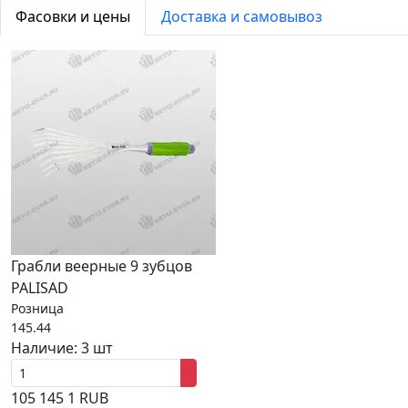
Фасовки и цены
Доставка и самовывоз
Грабли веерные 9 зубцов
PALISAD
Розница
145.44
Наличие:
3 шт
105
145
1
RUB