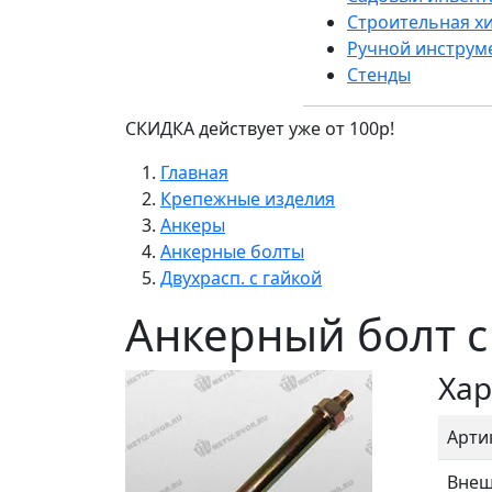
Строительная х
Ручной инструм
Стенды
СКИДКА действует уже от 100р!
Главная
Крепежные изделия
Анкеры
Анкерные болты
Двухрасп. с гайкой
Анкерный болт с
Хар
Арти
Внеш