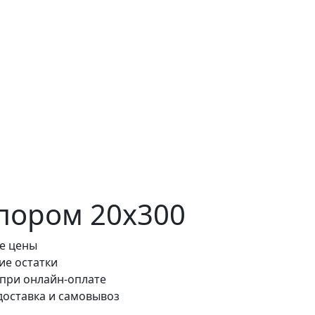
спором 20x300
е цены
ие остатки
 при онлайн-оплате
доставка и самовывоз