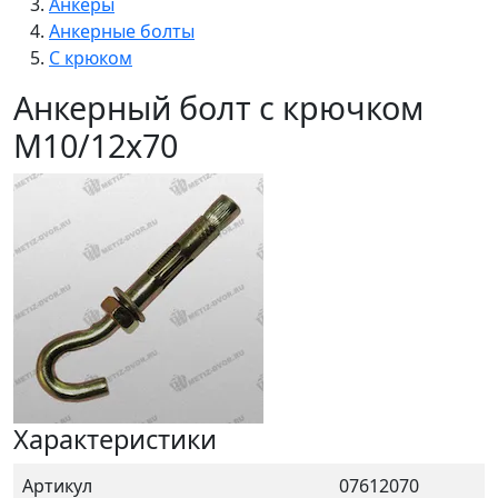
Анкеры
Анкерные болты
С крюком
Анкерный болт с крючком
M10/12x70
Характеристики
Артикул
07612070