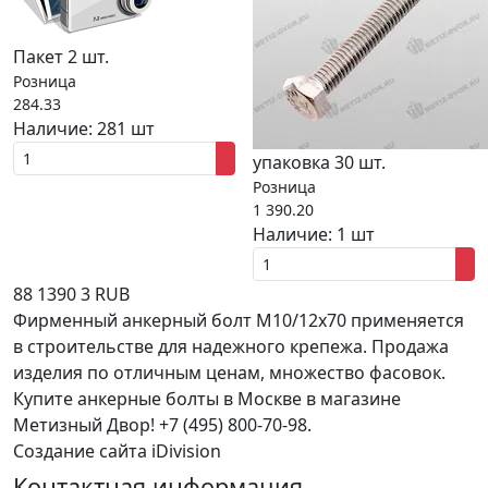
Пакет 2 шт.
Розница
284.33
Наличие:
281 шт
упаковка 30 шт.
Розница
1 390.20
Наличие:
1 шт
88
1390
3
RUB
Фирменный анкерный болт M10/12x70 применяется
в строительстве для надежного крепежа. Продажа
изделия по отличным ценам, множество фасовок.
Купите анкерные болты в Москве в магазине
Метизный Двор! +7 (495) 800-70-98.
Создание сайта iDivision
Контактная информация