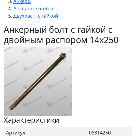
Анкеры
Анкерные болты
Двухрасп. с гайкой
Анкерный болт с гайкой с
двойным распором 14x250
Характеристики
Артикул
08314250