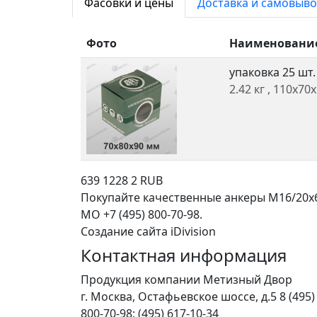
Фасовки и цены
Доставка и самовыво
Фото
Наименовани
упаковка 25 шт
2.42 кг
, 110x70
639
1228
2
RUB
Покупайте качественные анкеры M16/20x6
МО +7 (495) 800-70-98.
Создание сайта iDivision
Контактная информация
Продукция компании Метизный Двор
г.
Москва
,
Остафьевское шоссе, д.5
8 (495)
800-70-98; (495) 617-10-34