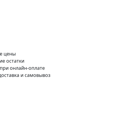
е цены
ие остатки
 при онлайн-оплате
доставка и самовывоз