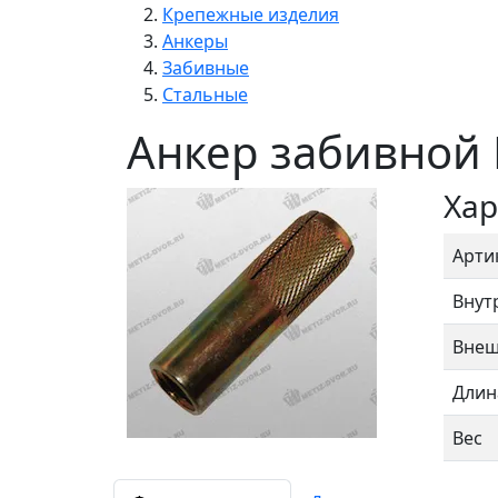
Крепежные изделия
Анкеры
Забивные
Стальные
Анкер забивной
Хар
Арти
Внут
Внеш
Длин
Вес