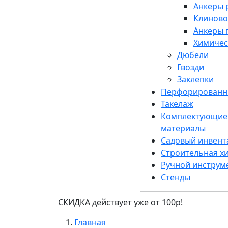
Анкеры 
Клиново
Анкеры 
Химичес
Дюбели
Гвозди
Заклепки
Перфорированн
Такелаж
Комплектующие 
материалы
Садовый инвент
Строительная х
Ручной инструм
Стенды
СКИДКА действует уже от 100р!
Главная