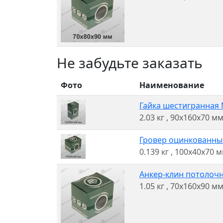
Не забудьте заказать
Фото
Наименование
Гайка шестигранная M
2.03 кг
, 90x160x70 м
Гровер оцинкованный 
0.139 кг
, 100x40x70 
Анкер-клин потолочны
1.05 кг
, 70x160x90 м