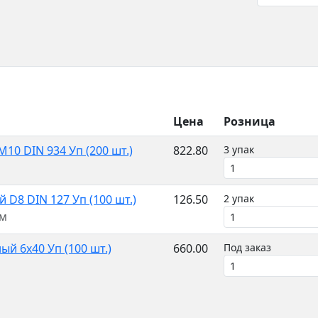
Цена
Розница
10 DIN 934 Уп (200 шт.)
822.80
3 упак
м
D8 DIN 127 Уп (100 шт.)
126.50
2 упак
мм
й 6х40 Уп (100 шт.)
660.00
Под заказ
м