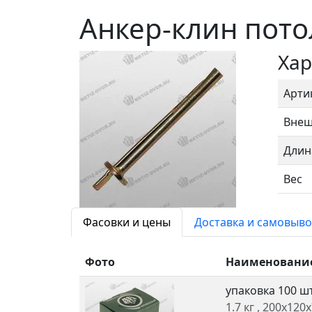
Анкер-клин пот
Хар
Арти
Внеш
Длин
Вес
Фасовки и цены
Доставка и самовыво
Фото
Наименовани
упаковка 100 ш
1.7 кг
, 200x120