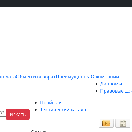
 оплата
Обмен и возврат
Преимущества
О компании
Дипломы
Правовые до
Прайс-лист
Технический каталог
Искать