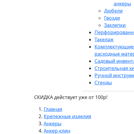
анкеры
Дюбели
Гвозди
Заклепки
Перфорированн
Такелаж
Комплектующие
расходные мате
Садовый инвент
Строительная х
Ручной инструм
Стенды
СКИДКА действует уже от 100р!
Главная
Крепежные изделия
Анкеры
Анкер-клин