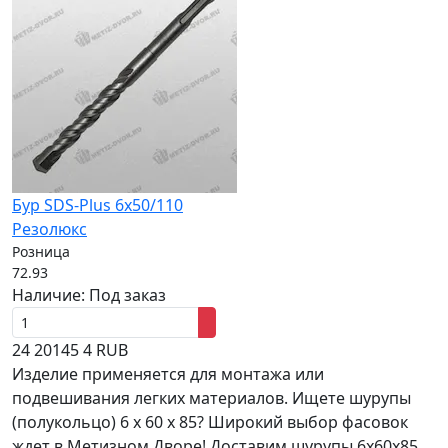
Бур SDS-Plus 6x50/110
Резолюкс
Розница
72.93
Наличие:
Под заказ
24
20145
4
RUB
Изделие применяется для монтажа или
подвешивания легких материалов. Ищете шурупы
(полукольцо) 6 х 60 x 85? Широкий выбор фасовок
ждет в Метизном Дворе! Доставим шурупы 6х60x85