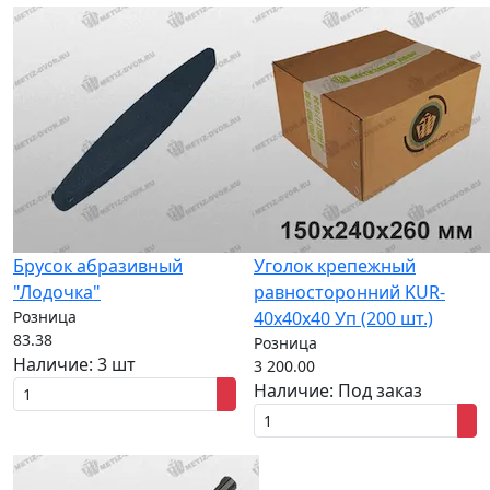
Брусок абразивный
Уголок крепежный
"Лодочка"
равносторонний KUR-
Розница
40х40х40 Уп (200 шт.)
83.38
Розница
Наличие:
3 шт
3 200.00
Наличие:
Под заказ