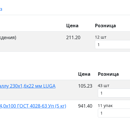
з
Цена
Розница
ждения)
211.20
12 шт
Цена
Розница
аллу 230х1,6х22 мм LUGA
105.23
43 шт
,0x100 ГОСТ 4028-63 Уп (5 кг)
941.40
11 упак