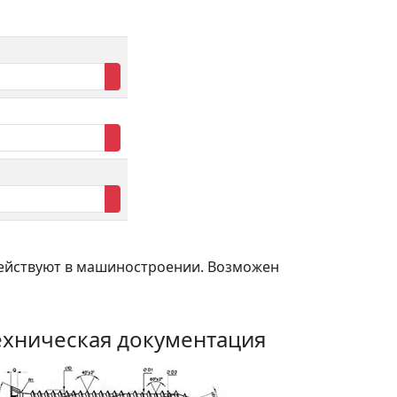
действуют в машиностроении. Возможен
ехническая документация