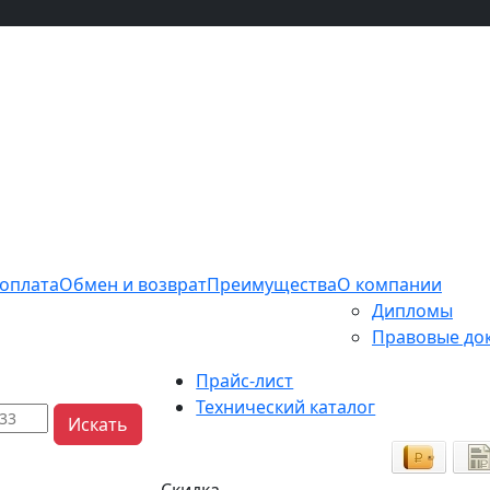
 оплата
Обмен и возврат
Преимущества
О компании
Дипломы
Правовые до
Прайс-лист
Технический каталог
Искать