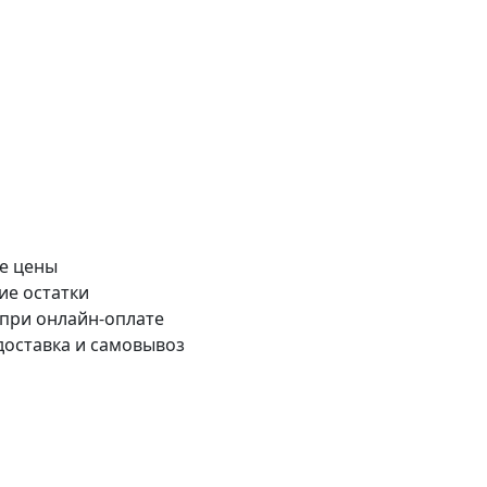
е цены
ие остатки
 при онлайн-оплате
доставка и самовывоз