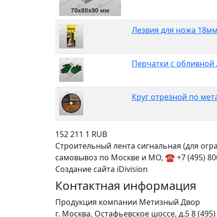
Лезвия для ножа 18мм
Перчатки с обливной
Круг отрезной по мет
152
211
1
RUB
Строительный лента сигнальная (для ог
самовывоз по Москве и МО, ☎ +7 (495) 800
Создание сайта iDivision
Контактная информация
Продукция компании Метизный Двор
г.
Москва
,
Остафьевское шоссе, д.5
8 (495)